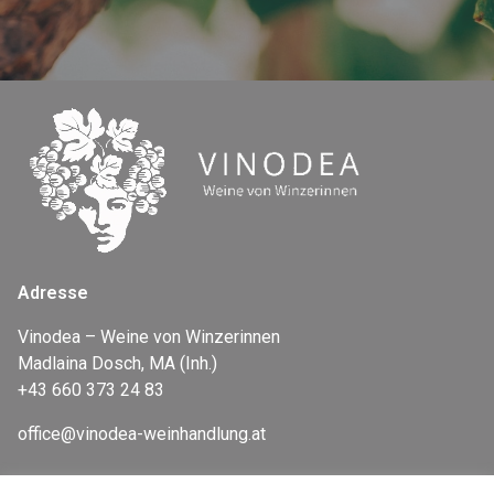
Adresse
Vinodea – Weine von Winzerinnen
Madlaina Dosch, MA (Inh.)
+43 660 373 24 83
office@vinodea-weinhandlung.at