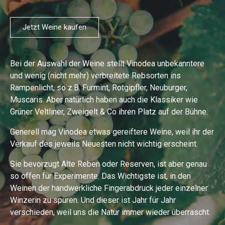
Jetzt Weine kaufen
Bei der Auswahl der Weine stellt Vinodea unbekanntere
und wenig (nicht mehr) verbreitete Rebsorten ins
Rampenlicht, so z.B. Furmint, Rotgipfler, Neuburger,
Muscaris. Aber natürlich haben auch die Klassiker wie
Grüner Veltliner, Zweigelt & Co ihren Platz auf der Bühne.
Generell mag Vinodea etwas gereiftere Weine, weil ihr der
Verkauf des jeweils Neuesten nicht wichtig erscheint.
Sie bevorzugt Alte Reben oder Reserven, ist aber genau
so offen für Experimente. Das Wichtigste ist, in den
Weinen der handwerkliche Fingerabdruck jeder einzelner
Winzerin zu spüren. Und dieser ist Jahr für Jahr
verschieden, weil uns die Natur immer wieder überrascht.