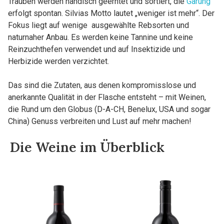
Trauben werden händisch geerntet und sortiert, die
Gärung
erfolgt spontan. Silvias Motto lautet „weniger ist mehr“. Der
Fokus liegt auf wenige ausgewählte Rebsorten und
naturnaher Anbau. Es werden keine Tannine und keine
Reinzuchthefen verwendet und auf Insektizide und
Herbizide werden verzichtet.
Das sind die Zutaten, aus denen kompromisslose und
anerkannte Qualität in der Flasche entsteht – mit Weinen,
die Rund um den Globus (D-A-CH, Benelux, USA und sogar
China) Genuss verbreiten und Lust auf mehr machen!
Die Weine im Überblick