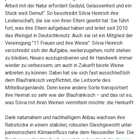
Arbeit mit der Natur erfordert Geduld, Gelassenheit und ein
Stück weit Demut“. So beschreibt Silvia Heinrich ihre
Leidenschaft, die sie von ihren Eltern geerbt hat. Sie führt
fort, was ihre Eltern aufgebaut haben und leitet seit 2010
das Weingut in Deutschkreutz. Auch sie ist ein Mitglied der
Vereinigung "11 Frauen und ihre Weine". Silvia Heinrich
verschreibt sich der Aufgabe, weiterzugehen, nicht stehen
zu bleiben, Neues auszuprobieren und ihr Handwerk immer
wieder zu verbessern, um auch in Zukunft beste Weine
anbieten zu können. Dabei hat sie sich fast ausschließlich
dem Blaufränkisch verpflichtet, die Leitsorte des
Mittelburgenlands. Denn keine andere Sorte transportiert
ihre Heimat so sehr wie der Blaufränkisch – und das ist es,
was Silvia mit ihren Weinen vermitteln möchte: die Herkunft
Dank naturnahem und nachhaltigem Anbau wachsen ihre
Rebstöcke in einem stabilen, robusten Gleichgewicht unter
pannonischem Klimaeinfluss nahe dem Neusiedler See. Die