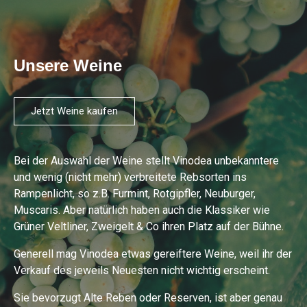
Unsere Weine
Jetzt Weine kaufen
Bei der Auswahl der Weine stellt Vinodea unbekanntere
und wenig (nicht mehr) verbreitete Rebsorten ins
Rampenlicht, so z.B. Furmint, Rotgipfler, Neuburger,
Muscaris. Aber natürlich haben auch die Klassiker wie
Grüner Veltliner, Zweigelt & Co ihren Platz auf der Bühne.
Generell mag Vinodea etwas gereiftere Weine, weil ihr der
Verkauf des jeweils Neuesten nicht wichtig erscheint.
Sie bevorzugt Alte Reben oder Reserven, ist aber genau