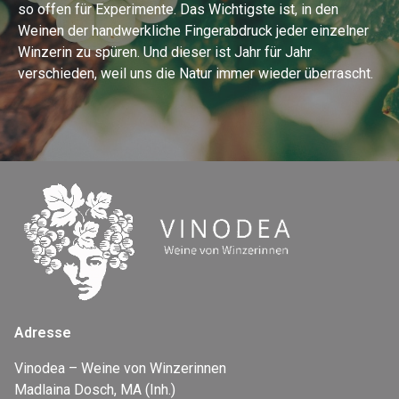
so offen für Experimente. Das Wichtigste ist, in den
Weinen der handwerkliche Fingerabdruck jeder einzelner
Winzerin zu spüren. Und dieser ist Jahr für Jahr
verschieden, weil uns die Natur immer wieder überrascht.
Adresse
Vinodea – Weine von Winzerinnen
Madlaina Dosch, MA (Inh.)