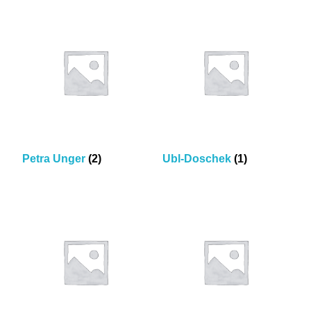
Petra Unger
(2)
Ubl-Doschek
(1)