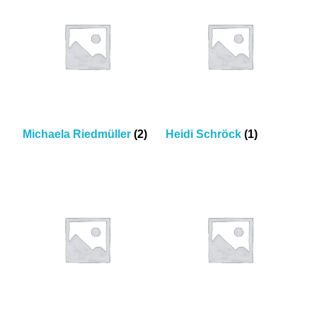
Michaela Riedmüller
(2)
Heidi Schröck
(1)