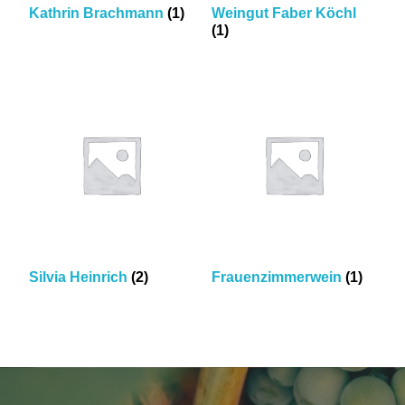
Kathrin Brachmann
(1)
Weingut Faber Köchl
(1)
Silvia Heinrich
(2)
Frauenzimmerwein
(1)