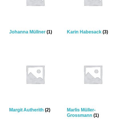
Johanna Müllner
(1)
Karin Habesack
(3)
Margit Autherith
(2)
Marlis Müller-
Grossmann
(1)