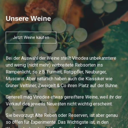
Unsere Weine
Jetzt Weine kaufen
Bei der Auswahl der Weine stellt Vinodea unbekanntere
und wenig (nicht mehr) verbreitete Rebsorten ins
Rampenlicht, so z.B. Furmint, Rotgipfler, Neuburger,
Muscaris. Aber natürlich haben auch die Klassiker wie
Grüner Veltliner, Zweigelt & Co ihren Platz auf der Bühne.
Generell mag Vinodea etwas gereiftere Weine, weil ihr der
Verkauf des jeweils Neuesten nicht wichtig erscheint.
Sie bevorzugt Alte Reben oder Reserven, ist aber genau
so offen für Experimente. Das Wichtigste ist, in den