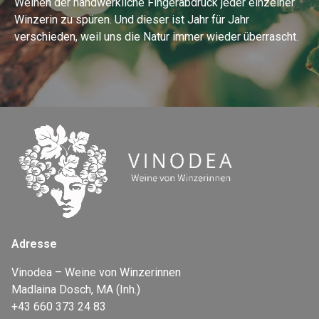
Weinen der handwerkliche Fingerabdruck jeder einzelner
Winzerin zu spüren. Und dieser ist Jahr für Jahr
verschieden, weil uns die Natur immer wieder überrascht.
Adresse
Vinodea – Weine von Winzerinnen
Madlaina Dosch, MA (Inh.)
+43 660 373 24 83