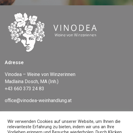
Adresse
Vinodea – Weine von Winzerinnen
Madlaina Dosch, MA (Inh.)
+43 660 373 24 83
office@vinodea-weinhandlung.at
Wir verwenden Cookies auf unserer Website, um Ihnen die
Newsletter
relevanteste Erfahrung zu bieten, indem wir uns an Ihre
Vorlieben erinnern und Besuche wiederholen. Durch Klicken