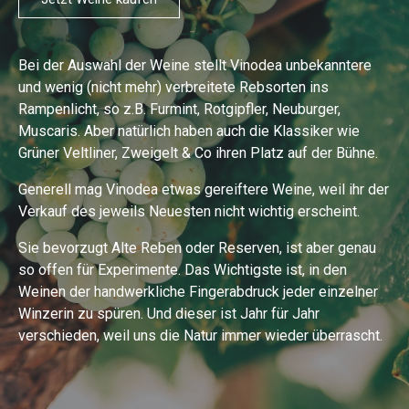
Bei der Auswahl der Weine stellt Vinodea unbekanntere
und wenig (nicht mehr) verbreitete Rebsorten ins
Rampenlicht, so z.B. Furmint, Rotgipfler, Neuburger,
Muscaris. Aber natürlich haben auch die Klassiker wie
Grüner Veltliner, Zweigelt & Co ihren Platz auf der Bühne.
Generell mag Vinodea etwas gereiftere Weine, weil ihr der
Verkauf des jeweils Neuesten nicht wichtig erscheint.
Sie bevorzugt Alte Reben oder Reserven, ist aber genau
so offen für Experimente. Das Wichtigste ist, in den
Weinen der handwerkliche Fingerabdruck jeder einzelner
Winzerin zu spüren. Und dieser ist Jahr für Jahr
verschieden, weil uns die Natur immer wieder überrascht.