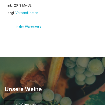
inkl. 20 % MwSt.
zzgl.
Versandkosten
In den Warenkorb
Unsere Weine
Jetzt Weine kaufen