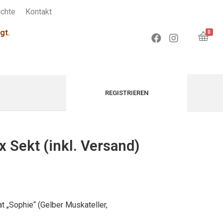
chte
Kontakt
gt.
0
x Sekt (inkl. Versand)
t „Sophie“ (Gelber Muskateller,