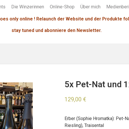
nts
Die Winzerinnen
Online-Shop
Über mich
Medienberi
oes only online ! Relaunch der Website und der Produkte fol
stay tuned und abonniere den Newsletter.
5x Pet-Nat und 1
129,00
€
Erber (Sophie Hromatka): Pet-Na
Riesling), Traisental