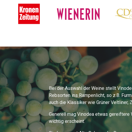
Bei der Auswahl der Weine stellt Vinode
Rebsorten ins Rampenlicht, so z.B. Furmi
auch die Klassiker wie Grüner Veltliner, 
Generell mag Vinodea etwas gereiftere W
wichtig erscheint.