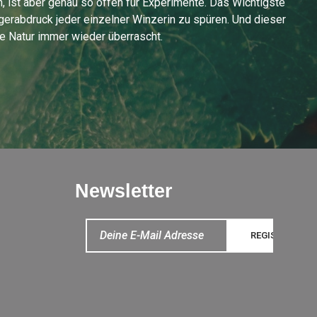
 ist aber genau so offen für Experimente. Das Wichtigste
ngerabdruck jeder einzelner Winzerin zu spüren. Und dieser
die Natur immer wieder überrascht.
Newsletter