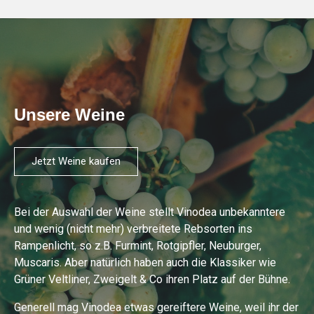
Unsere Weine
Jetzt Weine kaufen
Bei der Auswahl der Weine stellt Vinodea unbekanntere
und wenig (nicht mehr) verbreitete Rebsorten ins
Rampenlicht, so z.B. Furmint, Rotgipfler, Neuburger,
Muscaris. Aber natürlich haben auch die Klassiker wie
Grüner Veltliner, Zweigelt & Co ihren Platz auf der Bühne.
Generell mag Vinodea etwas gereiftere Weine, weil ihr der