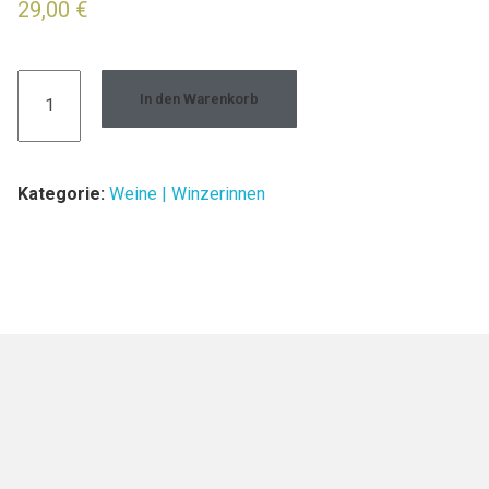
29,00
€
In den Warenkorb
Kategorie:
Weine | Winzerinnen