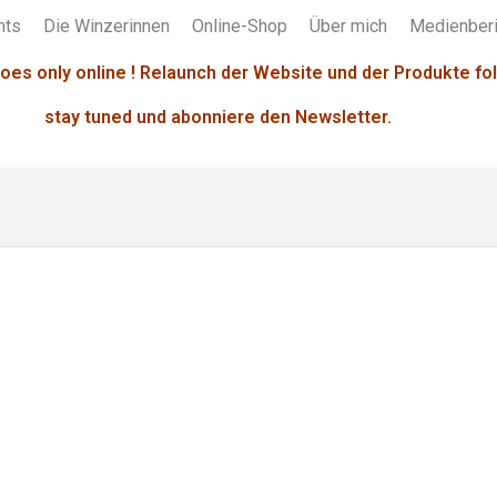
nts
Die Winzerinnen
Online-Shop
Über mich
Medienberi
oes only online ! Relaunch der Website und der Produkte fol
stay tuned und abonniere den Newsletter.