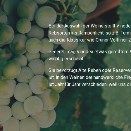
Bei der Auswahl der Weine stellt Vinode
Rebsorten ins Rampenlicht, so z.B. Furmi
auch die Klassiker wie Grüner Veltliner, 
Generell mag Vinodea etwas gereiftere W
wichtig erscheint.
Sie bevorzugt Alte Reben oder Reserven,
ist, in den Weinen der handwerkliche Fi
ist Jahr für Jahr verschieden, weil uns 