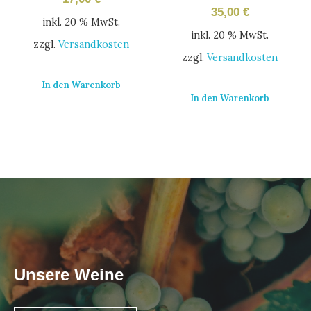
35,00
€
inkl. 20 % MwSt.
inkl. 20 % MwSt.
zzgl.
Versandkosten
zzgl.
Versandkosten
In den Warenkorb
In den Warenkorb
Unsere Weine