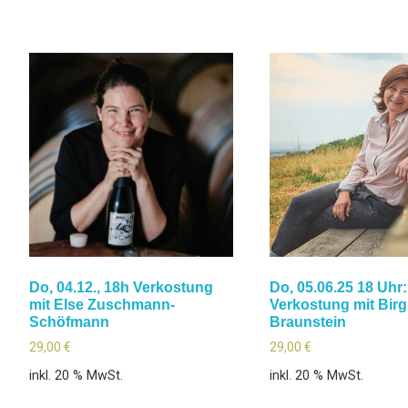
Do, 04.12., 18h Verkostung
Do, 05.06.25 18 Uhr:
mit Else Zuschmann-
Verkostung mit Birg
Schöfmann
Braunstein
29,00
€
29,00
€
inkl. 20 % MwSt.
inkl. 20 % MwSt.