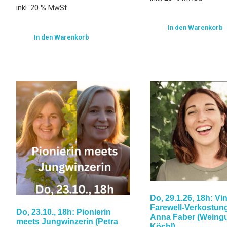
inkl. 20 % MwSt.
In den Warenkorb
In den Warenkorb
Do, 29.1.26, 18h: Vi
Farewell-Verkostung
Do, 23.10., 18h: Pionierin
Anna Faber (Weingu
meets Jungwinzerin (Petra
Köchl)