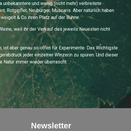
a unbekanntere und wenig (nicht mehr) verbreitete
nt, Rotgipfler, Neuburger, Muscaris. Aber natürlich haben
Zweigelt & Co ihren Platz auf der Bühne.
eine, weil ihr der Verkauf des jeweils Neuesten nicht
 ist aber genau so offen für Experimente. Das Wichtigste
ngerabdruck jeder einzelner Winzerin zu spüren. Und dieser
die Natur immer wieder überrascht.
Newsletter