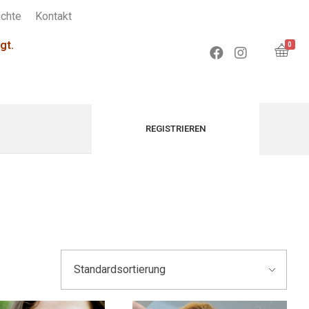
chte
Kontakt
gt.
0