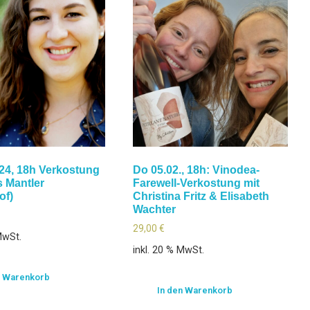
24, 18h Verkostung
Do 05.02., 18h: Vinodea-
 Mantler
Farewell-Verkostung mit
of)
Christina Fritz & Elisabeth
Wachter
29,00
€
MwSt.
inkl. 20 % MwSt.
n Warenkorb
In den Warenkorb