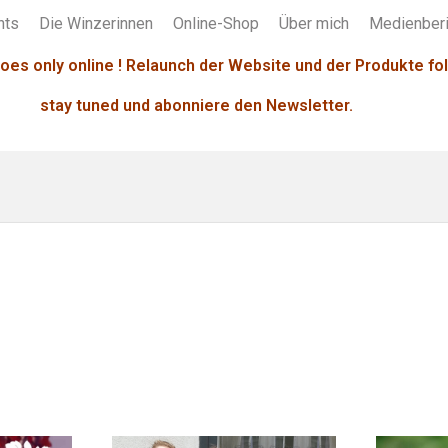
nts
Die Winzerinnen
Online-Shop
Über mich
Medienberi
oes only online ! Relaunch der Website und der Produkte fol
stay tuned und abonniere den Newsletter.