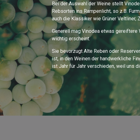
Bei der Auswahl der Weine stellt Vinode
Rebsorten ins Rampenlicht, so z.B. Furmi
auch die Klassiker wie Grüner Veltliner, 
Generell mag Vinodea etwas gereiftere W
wichtig erscheint.
Sie bevorzugt Alte Reben oder Reserven,
ist, in den Weinen der handwerkliche Fi
ist Jahr für Jahr verschieden, weil uns 