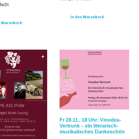
MwSt.
In den Warenkorb
n Warenkorb
Fr 28.11., 18 Uhr: Vinodea-
Vertrunk – ein literarisch-
musikalisches Dankeschön