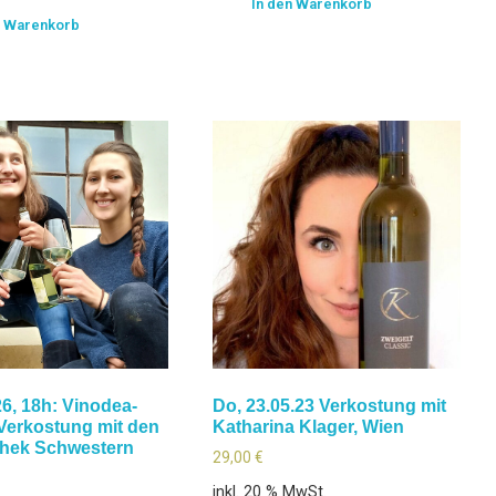
In den Warenkorb
n Warenkorb
26, 18h: Vinodea-
Do, 23.05.23 Verkostung mit
Verkostung mit den
Katharina Klager, Wien
hek Schwestern
29,00
€
inkl. 20 % MwSt.