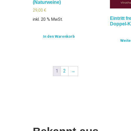
(Naturweine)
29,00
€
Eintritt fr
inkl. 20 % MwSt.
Doppel-K
In den Warenkorb
Weite
1
2
→