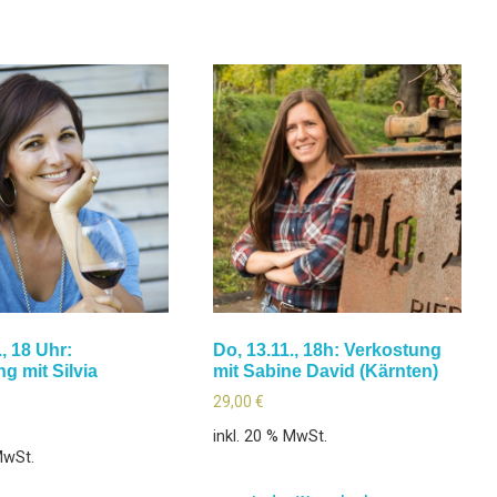
., 18 Uhr:
Do, 13.11., 18h: Verkostung
g mit Silvia
mit Sabine David (Kärnten)
29,00
€
inkl. 20 % MwSt.
MwSt.