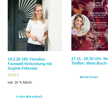
27.11., 18:30 Uhr: N
19.2.26 18h Vinodea-
Treffen: Wein-Buc
Farewell-Verkostung mit
Sophie Fidesser
29,00
€
Weiterlesen
inkl. 20 % MwSt.
In den Warenkorb