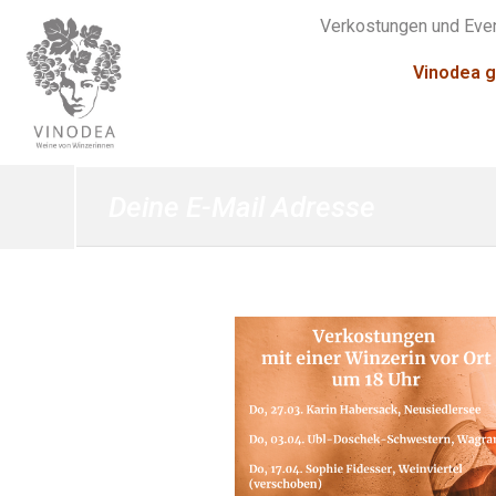
Verkostungen und Eve
Vinodea g