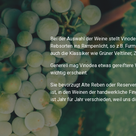
Bei der Auswahl der Weine stellt Vinode
Rebsorten ins Rampenlicht, so z.B. Furmi
auch die Klassiker wie Grüner Veltliner, 
Generell mag Vinodea etwas gereiftere W
wichtig erscheint.
Sie bevorzugt Alte Reben oder Reserven,
ist, in den Weinen der handwerkliche Fi
ist Jahr für Jahr verschieden, weil uns 