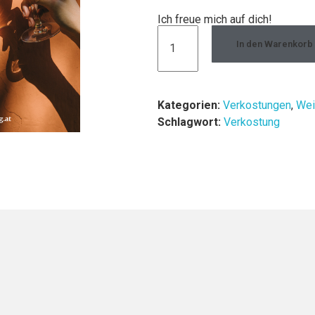
Ich freue mich auf dich!
In den Warenkorb
Kategorien:
Verkostungen
,
Wei
Schlagwort:
Verkostung