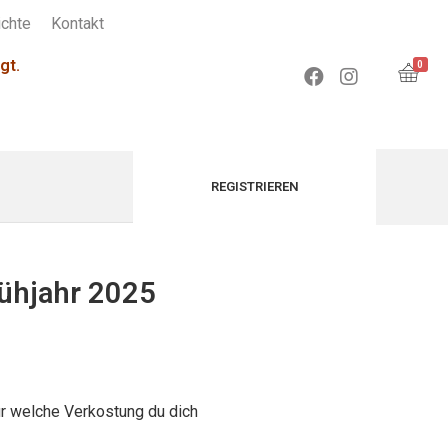
chte
Kontakt
gt.
0
ühjahr 2025
ür welche Verkostung du dich