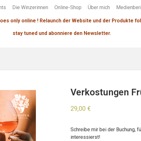
nts
Die Winzerinnen
Online-Shop
Über mich
Medienberi
oes only online ! Relaunch der Website und der Produkte fol
stay tuned und abonniere den Newsletter.
Verkostungen Fr
29,00
€
Schreibe mir bei der Buchung, f
interessierst!