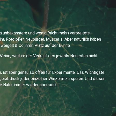
a unbekanntere und wenig (nicht mehr) verbreitete
nt, Rotgipfler, Neuburger, Muscaris. Aber natürlich haben
Zweigelt & Co ihren Platz auf der Bühne.
eine, weil ihr der Verkauf des jeweils Neuesten nicht
 ist aber genau so offen für Experimente. Das Wichtigste
ngerabdruck jeder einzelner Winzerin zu spüren. Und dieser
die Natur immer wieder überrascht.