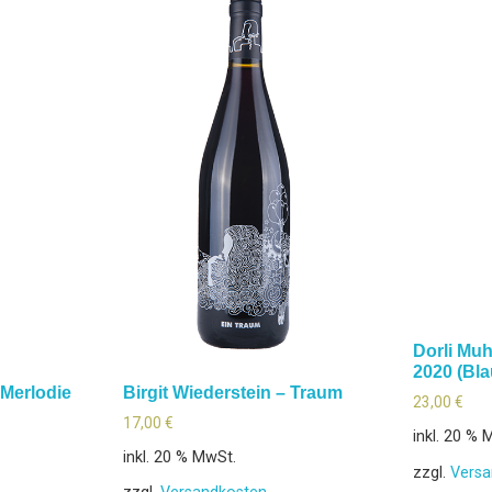
Dorli Muh
2020 (Bla
 Merlodie
Birgit Wiederstein – Traum
23,00
€
17,00
€
inkl. 20 % 
inkl. 20 % MwSt.
zzgl.
Versa