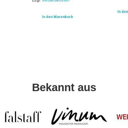
zzgl.
Versandkosten
In de
In den Warenkorb
Bekannt aus