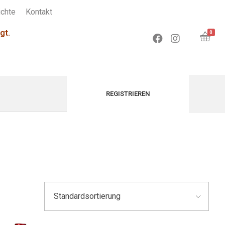
chte
Kontakt
gt.
0