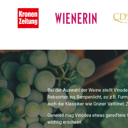
Bei der Auswahl der Weine stellt Vinode
Rebsorten ins Rampenlicht, so z.B. Furmi
auch die Klassiker wie Grüner Veltliner, 
Generell mag Vinodea etwas gereiftere W
wichtig erscheint.