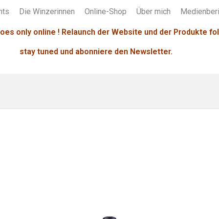
nts
Die Winzerinnen
Online-Shop
Über mich
Medienberi
oes only online ! Relaunch der Website und der Produkte fol
stay tuned und abonniere den Newsletter.