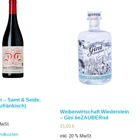
r – Samt & Seide,
ufränkisch)
Weiberwirtschaft Wiederstein
– Gini beZAUBERnd
MwSt.
35,00
€
ndkosten
inkl. 20 % MwSt.