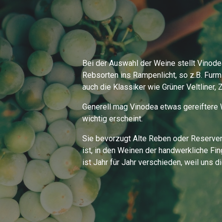
Bei der Auswahl der Weine stellt Vinode
Rebsorten ins Rampenlicht, so z.B. Furmi
auch die Klassiker wie Grüner Veltliner, 
Generell mag Vinodea etwas gereiftere W
wichtig erscheint.
Sie bevorzugt Alte Reben oder Reserven,
ist, in den Weinen der handwerkliche Fi
ist Jahr für Jahr verschieden, weil uns 