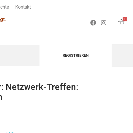
chte
Kontakt
gt.
0
r: Netzwerk-Treffen:
m