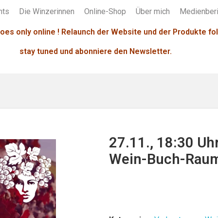
nts
Die Winzerinnen
Online-Shop
Über mich
Medienberi
oes only online ! Relaunch der Website und der Produkte fol
stay tuned und abonniere den Newsletter.
27.11., 18:30 Uh
Wein-Buch-Rau