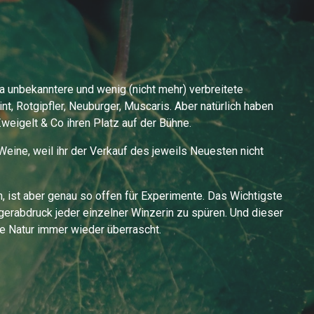
a unbekanntere und wenig (nicht mehr) verbreitete
nt, Rotgipfler, Neuburger, Muscaris. Aber natürlich haben
Zweigelt & Co ihren Platz auf der Bühne.
eine, weil ihr der Verkauf des jeweils Neuesten nicht
 ist aber genau so offen für Experimente. Das Wichtigste
ngerabdruck jeder einzelner Winzerin zu spüren. Und dieser
die Natur immer wieder überrascht.