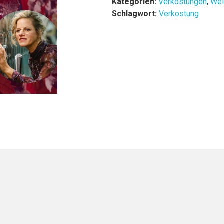
Kategorien:
Verkostungen
,
Wei
Schlagwort:
Verkostung