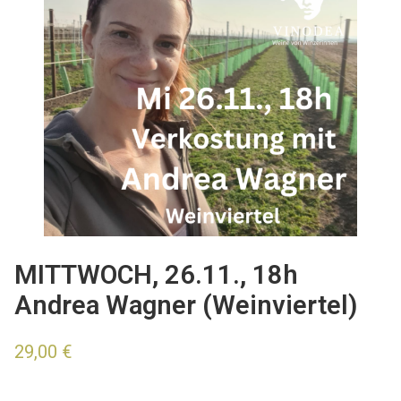
MITTWOCH, 26.11., 18h
Andrea Wagner (Weinviertel)
29,00
€