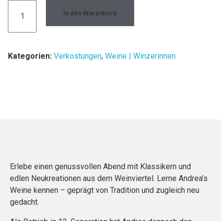
In den Warenkorb
Kategorien:
Verkostungen
,
Weine | Winzerinnen
Erlebe einen genussvollen Abend mit Klassikern und
edlen Neukreationen aus dem Weinviertel. Lerne Andrea’s
Weine kennen – geprägt von Tradition und zugleich neu
gedacht.