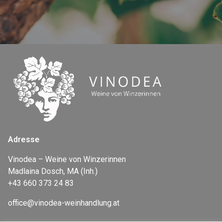
Adresse
Vinodea – Weine von Winzerinnen
Madlaina Dosch, MA (Inh.)
+43 660 373 24 83
office@vinodea-weinhandlung.at